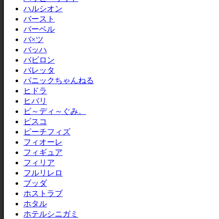
ハルシオン
バースト
バーベル
バ×ツ
バッハ
バビロン
バレッタ
パニックちゃんねる
ヒドラ
ヒバリ
ビ～ディ～ぐみ。
ビスコ
ピーチフィズ
フィオーレ
フィギュア
フィリア
フルリレロ
ブッダ
ホストラブ
ホタル
ホテルシニガミ